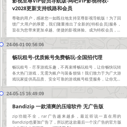
影视至尊VIP会员导航版-网吧VIP影视特权-
v2028更新支持线路和会员
尊敬的用户，感谢您一如既往地支持至尊影视导航版！为了回
馈广大用户的厚爱，我们隆重推出了全新的[特权会员]服务，
旨在为您带来更加卓越、便捷的影视体验。成为特权会员，您
将享受以下尊贵权益1. 无广告畅享：告别烦人的广告骚...
[阅
读更多]
24-06-01 00:56:06
畅玩租号-优质账号免费畅玩-全国招代理
畅玩租号 - 尽享游戏乐趣，不再束缚畅玩租号，让你畅快玩转
各大热门游戏，无需为账户与装备烦恼！我们致力于为广大游
戏玩家提供高品质、安全可靠的游戏账号租赁服务，让你无需
再为积攒金币、升级装备而苦恼，随时随地畅快游戏！为...
[阅
读更多]
24-05-15 16:49:09
Bandizip 一款清爽的压缩软件 无广告版
zip功能不全，rar广告越来越多，最近听说一直在用的
Bandizip也要加广告了，所以把这款最后一个没广告的官方版