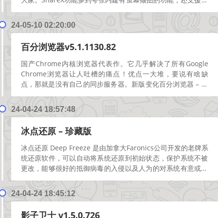
角方形、椭圆形、三角形、多边形等等的撷取范...
[阅读更多]
24-05-10 02:20:00
百分浏览器v5.1.1130.82
国产Chrome内核浏览器代表作。它几乎解决了所有Google
Chrome浏览器让人吐槽的痛点！优点一大堆，要说有啥缺
点，那就是没有自己的同步服务器。新版变化百分浏览器 – 更
新日志https://centbrow...
[阅读更多]
24-04-24 18:57:48
冰点还原 – 珍藏版
冰点还原 Deep Freeze 是由加拿大Faronics公司开发的老牌系
统还原软件，可以自动将系统还原到初始状态，保护系统不被
更改，能够很好的抵御病毒的入侵以及人为的对系统有意或无
意的破坏。冰点还原精灵的安装不会...
[阅读更多]
24-04-24 18:45:12
影子卫士 v1.5.0.726