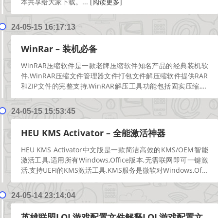
本共享给大家下载。...
[阅读更多]
24-05-15 16:17:13
WinRar – 装机必备
WinRAR压缩软件是一款老牌压缩软件知名产品的经典装机软
件.WinRAR压缩文件管理器文件打包文件解压缩软件提供RAR
和ZIP文件的完整支持,WinRAR解压工具功能包括固实压缩,分
卷压缩,压缩加密,自解压模块,各...
[阅读更多]
24-05-15 15:53:45
HEU KMS Activator – 全能激活神器
HEU KMS Activator中文版是一款简洁高效的KMS/OEM智能
激活工具,适用所有Windows,Office版本,无需联网即可一键激
活,支持UEFI的KMS激活工具.KMS服务是微软对Windows,Of...
[阅读更多]
24-05-14 23:14:04
英雄联盟LOL游戏配置文件解释LOL游戏配置文