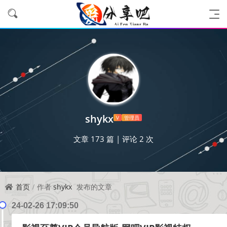
shykx
V
管理员
文章 173 篇
|
评论 2 次
首页
作者
shykx
发布的文章
24-02-26 17:09:50