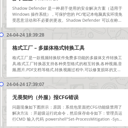
Shadow Defender 是一种易于使用的安全解决方案（适用于
Windows 操作系统），可保护您的 PC/笔记本电脑真实环境免
受恶意活动和不必要的更改。Shadow Defender 可以在称为
“影子模式”...
[阅读更多]
24-04-24 18:39:28
格式工厂 – 多媒体格式转换工具
格式工厂是一款视频转换软件免费多功能的多媒体文件转换工
具,格式工厂转换器支持各种类型格式的相互转换,各种视频,音
频,图片,PDF文档等格式,转换视频过程中,可以修复损坏的文件,
格式转换工具转换视频画质无损坏;支持PD...
[阅读更多]
24-04-24 17:39:07
无畏契约（外服）报CFG错误
问题现像如下图所示：原因：系统包里面把CFG功能级禁用了
解决方法 ：开超级运行此命令，然后保存命令如下：管理员运
行CMD 输入代码 powershell"Set-ProcessMitigation -Sys...
[阅读更多]