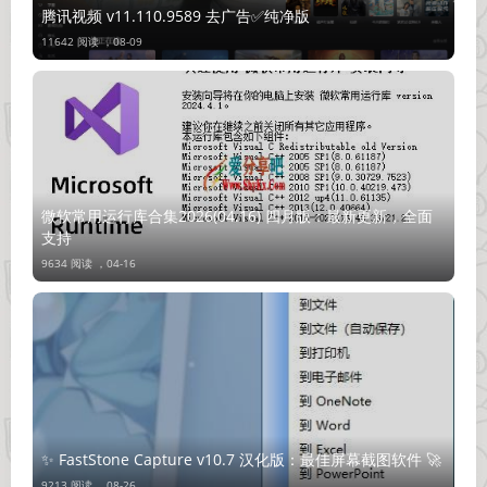
腾讯视频 v11.110.9589 去广告✅纯净版
11642 阅读 ，
08-09
微软常用运行库合集2026(04.16) 四月版：最新更新，全面
支持
9634 阅读 ，
04-16
✨ FastStone Capture v10.7 汉化版：最佳屏幕截图软件 🚀
9213 阅读 ，
08-26