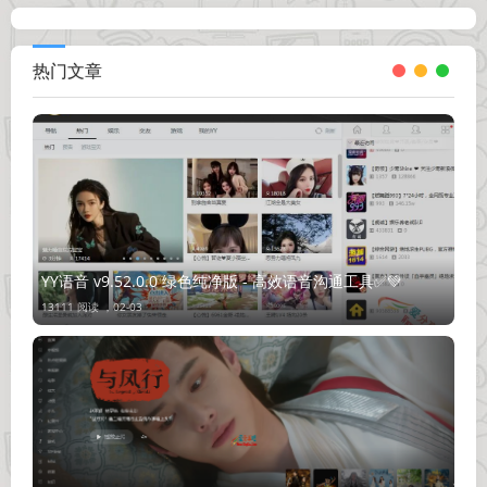
热门文章
YY语音 v9.52.0.0 绿色纯净版 - 高效语音沟通工具✅💚
13111 阅读 ，
02-03