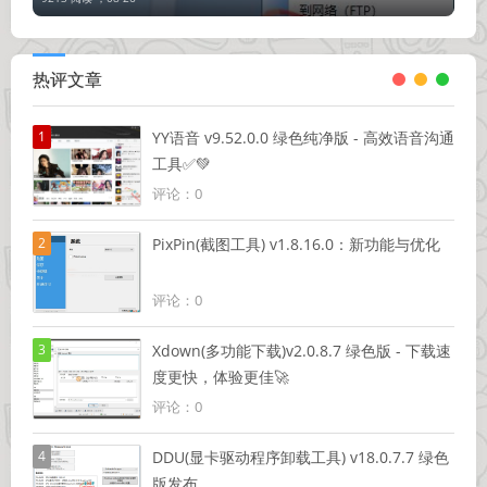
热评文章
1
YY语音 v9.52.0.0 绿色纯净版 - 高效语音沟通
工具✅💚
评论：0
2
PixPin(截图工具) v1.8.16.0：新功能与优化
评论：0
3
Xdown(多功能下载)v2.0.8.7 绿色版 - 下载速
度更快，体验更佳🚀
评论：0
4
DDU(显卡驱动程序卸载工具) v18.0.7.7 绿色
版发布