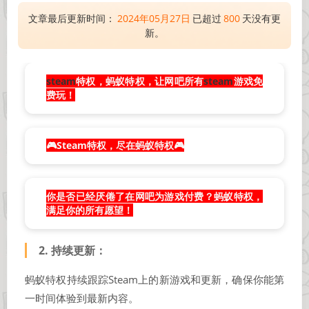
文章最后更新时间：
2024年05月27日
已超过
800
天没有更
新。
steam
特权，蚂蚁特权，让网吧所有
steam
游戏免
费玩！
🎮Steam特权，尽在蚂蚁特权
🎮
你是否已经厌倦了在网吧为游戏付费？蚂蚁特权，
满足你的所有愿望！
2.
持续更新
：
蚂蚁特权持续跟踪Steam上的新游戏和更新，确保你能第
一时间体验到最新内容。