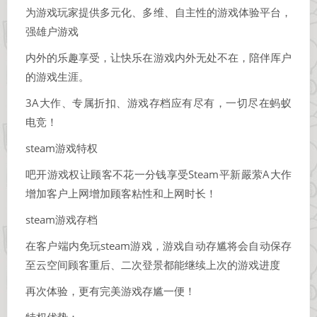
为游戏玩家提供多元化、多维、自主性的游戏体验平台，
强雄户游戏
内外的乐趣享受，让快乐在游戏内外无处不在，陪伴厍户
的游戏生涯。
3A大作、专属折扣、游戏存档应有尽有，一切尽在蚂蚁
电竞！
steam游戏特权
吧开游戏权让顾客不花一分钱享受Steam平新嚴萦A大作
增加客户上网增加顾客粘性和上网时长！
steam游戏存档
在客户端内免玩steam游戏，游戏自动存尴将会自动保存
至云空间顾客重后、二次登景都能继续上次的游戏进度
再次体验，更有完美游戏存尴一便！
特权优势：