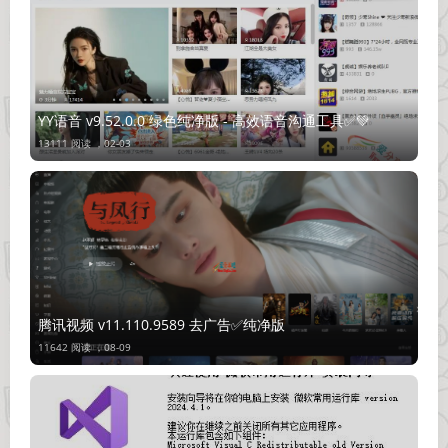
YY语音 v9.52.0.0 绿色纯净版 - 高效语音沟通工具✅💚
13111 阅读 ，
02-03
腾讯视频 v11.110.9589 去广告✅纯净版
11642 阅读 ，
08-09