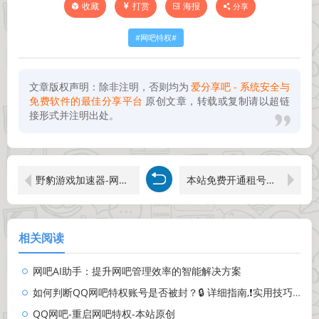
打赏
海报
分享
收藏
网吧特权
文章版权声明：除非注明，否则均为
爱分享吧 - 系统安全与
免费软件的最佳分享平台
原创文章，转载或复制请以超链
接形式并注明出处。
野豹游戏加速器-网吧版优惠加速器-全国招商代理
本站免费开通租号玩代理业务
相关阅读
网吧AI助手：提升网吧管理效率的智能解决方案
如何判断QQ网吧特权账号是否被封？🔒 详细指南,❗️实用技巧,🛡️ 必备检查步骤,🔍 一分钟快速检测！
QQ网吧-重启网吧特权-本站原创