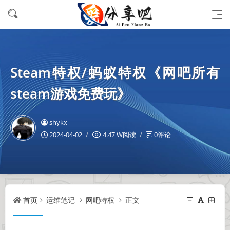
Steam特权/蚂蚁特权《网吧所有
steam游戏免费玩》
shykx
2024-04-02
4.47 W阅读
0评论
首页
运维笔记
网吧特权
正文