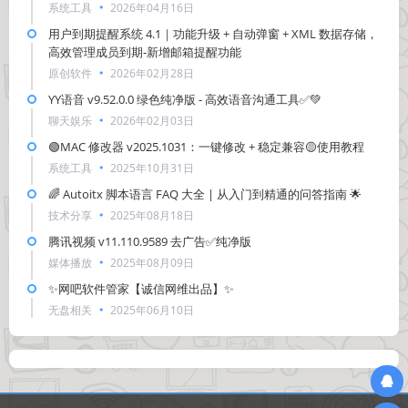
系统工具
2026年04月16日
用户到期提醒系统 4.1｜功能升级 + 自动弹窗 + XML 数据存储，
高效管理成员到期-新增邮箱提醒功能
原创软件
2026年02月28日
YY语音 v9.52.0.0 绿色纯净版 - 高效语音沟通工具✅💚
聊天娱乐
2026年02月03日
🟢MAC 修改器 v2025.1031：一键修改 + 稳定兼容🟡使用教程
系统工具
2025年10月31日
🌈 Autoitx 脚本语言 FAQ 大全 | 从入门到精通的问答指南 🌟
技术分享
2025年08月18日
腾讯视频 v11.110.9589 去广告✅纯净版
媒体播放
2025年08月09日
✨网吧软件管家【诚信网维出品】✨
无盘相关
2025年06月10日