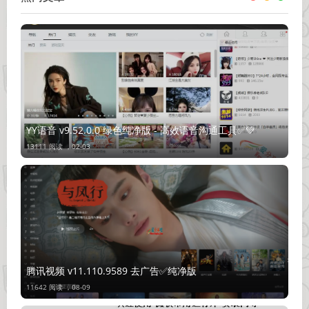
YY语音 v9.52.0.0 绿色纯净版 - 高效语音沟通工具✅💚
13111 阅读 ，
02-03
腾讯视频 v11.110.9589 去广告✅纯净版
11642 阅读 ，
08-09