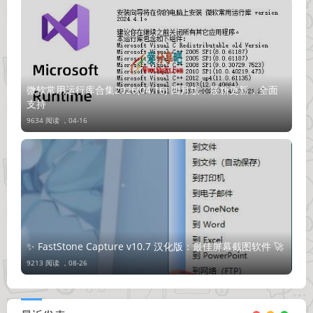
微软常用运行库合集2026(04.16) 四月版：最新更新，全面
支持
9634 阅读 ，
04-16
✨ FastStone Capture v10.7 汉化版：最佳屏幕截图软件 🚀
9213 阅读 ，
08-26