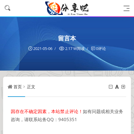
留言本
2021-05-06
2.17 W阅读
0评论
首页
正文
因存在不确定因素，本站禁止评论！
如有问题或相关业务
咨询，请联系站务QQ：9405351