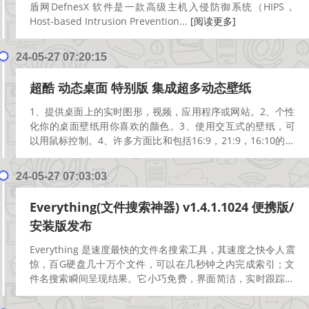
盾网DefnesX 软件是一款高级主机入侵防御系统（HIPS，
Host-based Intrusion Prevention...
[阅读更多]
24-05-27 07:20:15
超酷 动态桌面 特别版 集成超多动态壁纸
1、提供桌面上的实时图形，视频，应用程序或网站。2、个性
化你的桌面壁纸用你喜欢的颜色。3、使用交互式的壁纸，可
以用鼠标控制。4、许多方面比和包括16:9，21:9，16:10的原
生分辨率支持4:3。5、支持多监控环境...
[阅读更多]
24-05-27 07:03:03
Everything(文件搜索神器) v1.4.1.1024 便携版/
安装版发布
Everything 是速度最快的文件名搜索工具，其速度之快令人震
惊，百G硬盘几十万个文件，可以在几秒钟之内完成索引；文
件名搜索瞬间呈现结果。它小巧免费，界面简洁，实时跟踪更
新，轻松分享文件索引，支持通配符、正则表达...
[阅读更多]