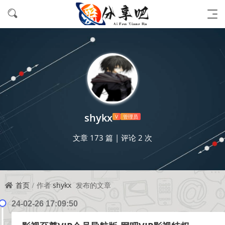
shykx
V
管理员
文章 173 篇
|
评论 2 次
首页
作者
shykx
发布的文章
24-02-26 17:09:50