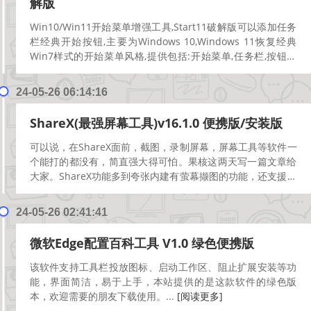
解版
Win10/Win11开始菜单增强工具,Start11破解版可以添加任务
栏经典开始按钮,主要为Windows 10,Windows 11恢复经典
Win7样式的开始菜单风格,提供包括:开始菜单,任务栏,按钮样
式,菜单操...
[阅读更多]
24-05-26 06:14:16
ShareX(最强屏幕工具)v16.1.0 便携版/安装版
可以说，在ShareX面前，截图，录制屏幕，屏幕工具等软件一
个能打的都没有，简直强大得可怕。果核这两天写一篇文章给
大家。ShareX功能多到夸张内建有萤幕撷图的功能，还支援圆
角方形、椭圆形、三角形、多边形等等的撷取范...
[阅读更多]
24-05-26 02:41:41
微软Edge配置百科工具 V1.0 绿色便携版
该软件支持工具栏投放图标、启动工作区、阻止扩展安装等功
能，界面简洁，易于上手，本站提供的是这款软件的绿色版
本，欢迎需要的朋友下载使用。...
[阅读更多]