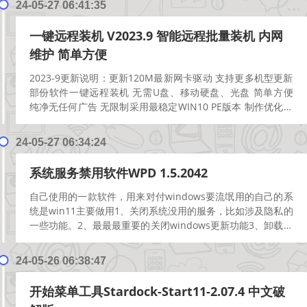
24-05-27 06:41:35
一键远程装机 V2023.9 智能远程批量装机 内网
维护 简单方便
2023-9更新说明：更新120M最新网卡驱动 支持更多机型更新
部份软件一键远程装机 无需U盘、移动硬盘、光盘 简单方便
纯净无任何广告 无限制采用最稳定WIN10 PE版本 制作优化可
用于一次安装多台电脑系统 局域...
[阅读更多]
24-05-27 06:34:24
系统服务禁用软件WPD 1.5.2042
自己使用的一款软件，用来对付windows要流氓用的自己的系
统是win11主要做用1、关闭系统没用的服务，比如涉及隐私的
一些功能。2、最最最重要的关闭windows更新功能3、卸载系
统应用尤其是隐藏服务比如自己完全用...
[阅读更多]
24-05-26 06:38:47
开始菜单工具Stardock-Start11-2.07.4 中文破