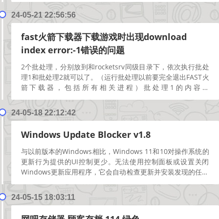
24-05-21 22:56:56
fast火箭下载器下载游戏时出现download
index error:-1错误的问题
2个批处理，分别放到和rocketsrv同级目录下，依次执行批处
理1和批处理2就可以了。（运行批处理以前要完全退出FAST火
箭下载器，包括所有相关进程）批处理1的内容：
@echo off &nbs...
[阅读更多]
24-05-18 22:12:42
Windows Update Blocker v1.8
与以前版本的Windows相比，Windows 11和10对操作系统的
更新行为提供的UI控制更少。无法使用控制面板或设置关闭
Windows更新应用程序，它会自动检查更新并安装发现的任何
更新，无论您是否喜欢。这个新功能...
[阅读更多]
24-05-15 18:03:11