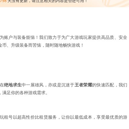
798
天没有更新，请注意相关的内容是否还可用！
为账户与装备烦恼！我们致力于为广大游戏玩家提供高品质、安全
金币、升级装备而苦恼，随时随地畅快游戏！
在
绝地求生
中一展雄风，亦或是沉迷于
王者荣耀
的快速匹配，我们
，满足你的各种游戏需求。
玩租号以超高性价比租赁服务，让你以最低成本，享受最优质的游