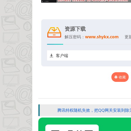
资源下载
解压密码：
www.shykx.com
更
客户端
收藏
腾讯特权随机失效，把QQ网关安装到除