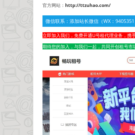
官方网站：
http://ttzuhao.com/
微信联系：添加站长微信（WX：9405351
立即加入我们，免费开通U号租代理业务，携
期待您的加入，与我们一起，共同开创租号市