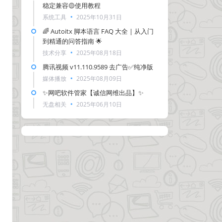
稳定兼容🟡使用教程
系统工具
2025年10月31日
🌈 Autoitx 脚本语言 FAQ 大全 | 从入门
到精通的问答指南 🌟
技术分享
2025年08月18日
腾讯视频 v11.110.9589 去广告✅纯净版
媒体播放
2025年08月09日
✨网吧软件管家【诚信网维出品】✨
无盘相关
2025年06月10日