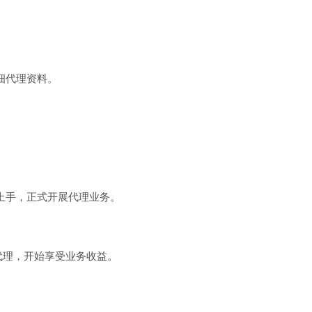
细代理资料。
上手，正式开展代理业务。
代理，开始享受业务收益。