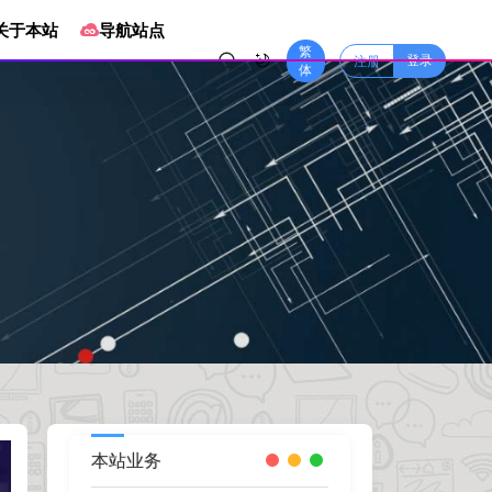
关于本站
导航站点
繁
登录
注册
体
本站业务