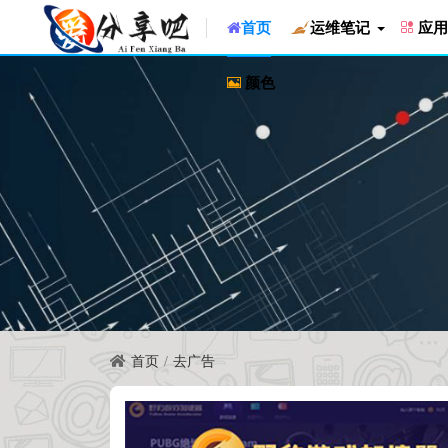
首页
运维笔记
应用
颜色
首页
去广告