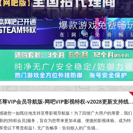
尊VIP会员导航版-网吧VIP影视特权-v2028更新支持线路和会员
感谢您一如既往地支持至尊影视导航版！为了回馈广大用户的厚爱，我们
新的[特权会员]服务，旨在为您带来更加卓越、便捷的影视体验。成为特
受以下尊贵权益1. 无广告畅享：告别烦人的广告骚...