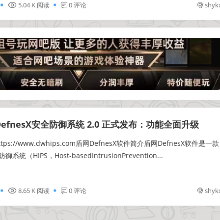
5.04 K 阅读
0 评论
shyk
efnesX安全防御系统 2.0 正式发布：功能全面升级
ps://www.dwhips.com盾网DefnesX软件简介盾网DefnesX软件是一款
（HIPS，Host-basedIntrusionPrevention...
8.65 K 阅读
0 评论
shyk