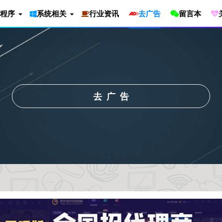
程序
系统相关
行业资讯
去广告
留言本
去广告