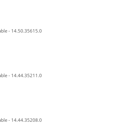
able - 14.50.35615.0
able - 14.44.35211.0
able - 14.44.35208.0