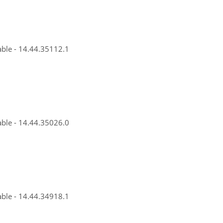
able - 14.44.35112.1
able - 14.44.35026.0
able - 14.44.34918.1