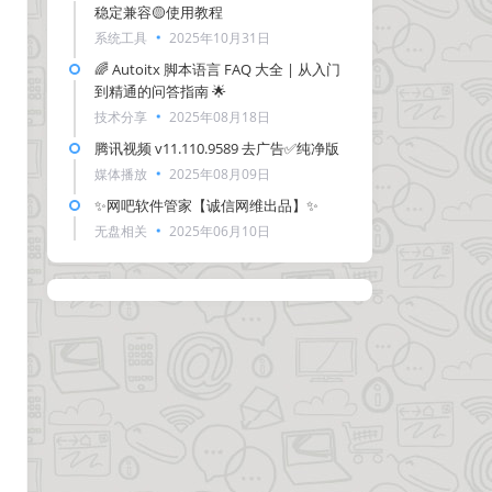
稳定兼容🟡使用教程
系统工具
2025年10月31日
🌈 Autoitx 脚本语言 FAQ 大全 | 从入门
到精通的问答指南 🌟
技术分享
2025年08月18日
腾讯视频 v11.110.9589 去广告✅纯净版
媒体播放
2025年08月09日
✨网吧软件管家【诚信网维出品】✨
无盘相关
2025年06月10日