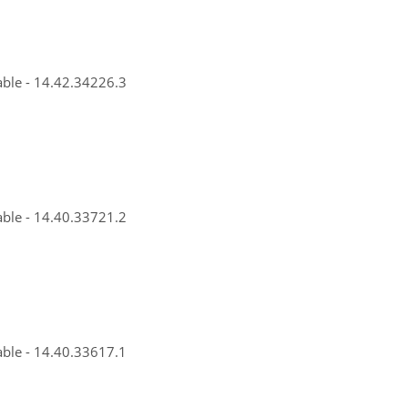
able - 14.42.34226.3
able - 14.40.33721.2
able - 14.40.33617.1