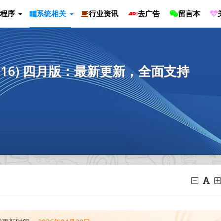
程序
系统相关
行业资讯
去广告
留言本
4.16) 四月版：最新更新，全面支持