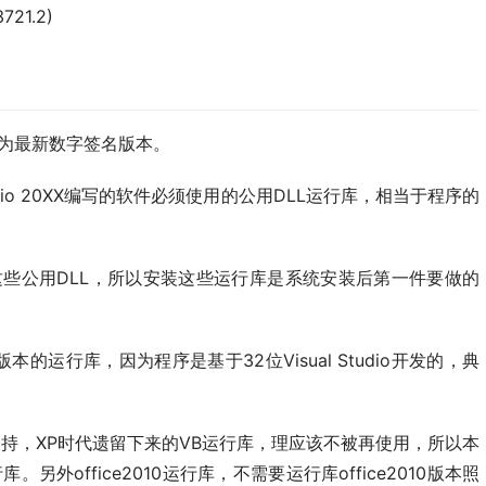
721.2)
为最新数字签名版本。
 Studio 20XX编写的软件必须使用的公用DLL运行库，相当于程序的
些公用DLL，所以安装这些运行库是系统安装后第一件要做的
的运行库，因为程序是基于32位Visual Studio开发的，典
持，XP时代遗留下来的VB运行库，理应该不被再使用，所以本
外office2010运行库，不需要运行库office2010版本照