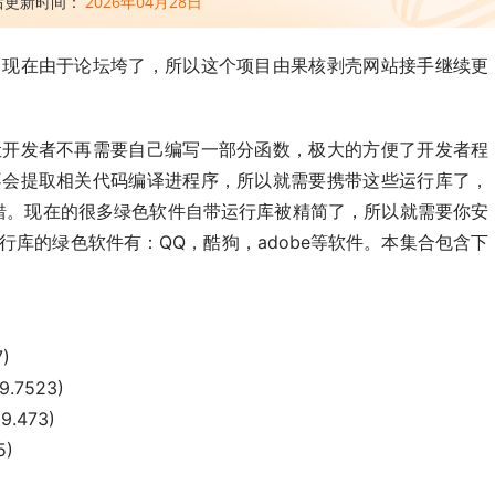
后更新时间：
2026年04月28日
，现在由于论坛垮了，所以这个项目由果核剥壳网站接手继续更
让开发者不再需要自己编写一部分函数，极大的方便了开发者程
不会提取相关代码编译进程序，所以就需要携带这些运行库了，
报错。现在的很多绿色软件自带运行库被精简了，所以就需要你安
库的绿色软件有：QQ，酷狗，adobe等软件。本集合包含下
7)
9.7523)
19.473)
5)