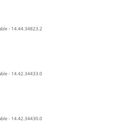
able - 14.44.34823.2
able - 14.42.34433.0
able - 14.42.34430.0