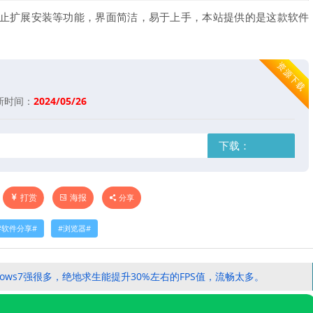
止扩展安装等功能，界面简洁，易于上手，本站提供的是这款软件
资源下载
新时间：
2024/05/26
下载：
打赏
海报
分享
软件分享
浏览器
indows7强很多，绝地求生能提升30%左右的FPS值，流畅太多。