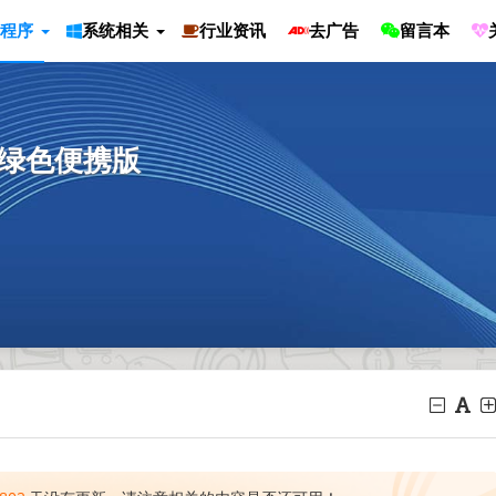
程序
系统相关
行业资讯
去广告
留言本
0 绿色便携版