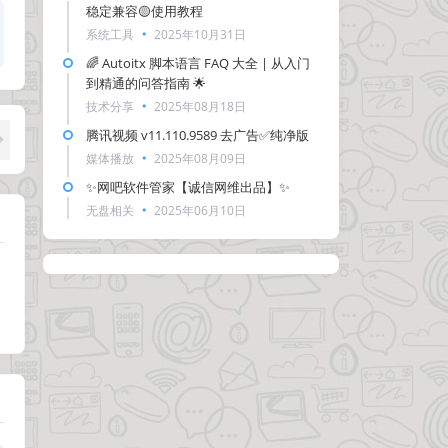
稳定兼容🟡使用教程
系统工具
2025年10月31日
🌈 Autoitx 脚本语言 FAQ 大全 | 从入门
到精通的问答指南 🌟
技术分享
2025年08月18日
腾讯视频 v11.110.9589 去广告✅纯净版
媒体播放
2025年08月09日
✨网吧软件管家【诚信网维出品】✨
无盘相关
2025年06月10日