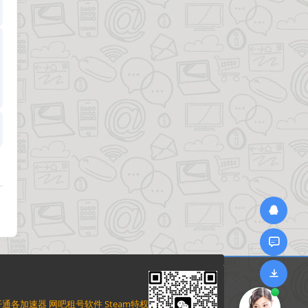
通各加速器 网吧租号软件 Steam特权