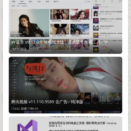
YY语音 v9.52.0.0 绿色纯净版 - 高效语音沟通工具✅💚
13111 阅读 ，
02-03
腾讯视频 v11.110.9589 去广告✅纯净版
11642 阅读 ，
08-09