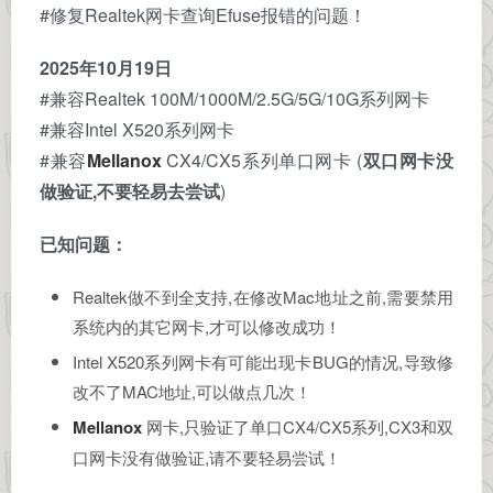
#修复Realtek网卡查询Efuse报错的问题！
2025年10月19日
#兼容Realtek 100M/1000M/2.5G/5G/10G系列网卡
#兼容Intel X520系列网卡
#兼容
Mellanox
CX4/CX5系列单口网卡 (
双口网卡没
做验证,不要轻易去尝试
)
已知问题：
Realtek做不到全支持,在修改Mac地址之前,需要禁用
系统内的其它网卡,才可以修改成功！
Intel X520系列网卡有可能出现卡BUG的情况,导致修
改不了MAC地址,可以做点几次！
Mellanox
网卡,只验证了单口CX4/CX5系列,CX3和双
口网卡没有做验证,请不要轻易尝试！