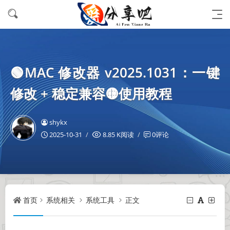
🟢MAC 修改器 v2025.1031：一键
修改 + 稳定兼容🟡使用教程
shykx
2025-10-31
8.85 K阅读
0评论
首页
系统相关
系统工具
正文