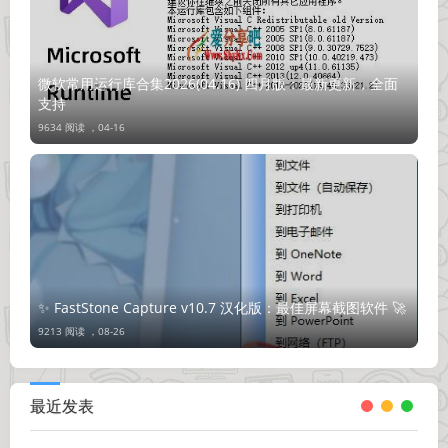
微软常用运行库合集2026(04.16) 四月版：最新更新，全面
支持
9634 阅读 ，
04-16
✨ FastStone Capture v10.7 汉化版：最佳屏幕截图软件 🚀
9213 阅读 ，
08-26
最近发表