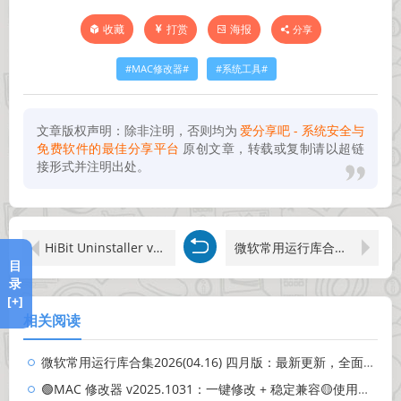
打赏
海报
分享
收藏
MAC修改器
系统工具
文章版权声明：除非注明，否则均为
爱分享吧 - 系统安全与
免费软件的最佳分享平台
原创文章，转载或复制请以超链
接形式并注明出处。
HiBit Uninstaller v3.2.30 单文件版发布 - 高效卸载工具
微软常用运行库合集2026(04.16) 四月版：最新更新，全面支持
目
录
[+]
相关阅读
微软常用运行库合集2026(04.16) 四月版：最新更新，全面支持
🟢MAC 修改器 v2025.1031：一键修改 + 稳定兼容🟡使用教程