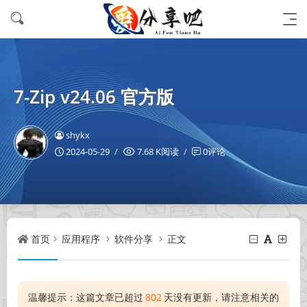
7-Zip v24.06 官方版
shykx
2024-05-29
7.68 K阅读
0评论
首页
应用程序
软件分享
正文
温馨提示：这篇文章已超过
802
天没有更新，请注意相关的