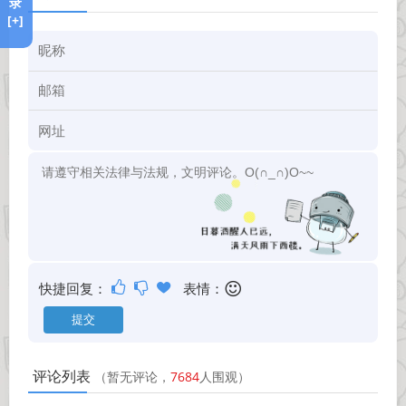
录
[+]
快捷回复：
表情：
评论列表
（暂无评论，
7684
人围观）