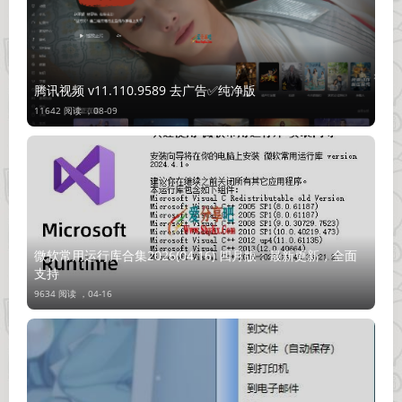
腾讯视频 v11.110.9589 去广告✅纯净版
11642 阅读 ，
08-09
微软常用运行库合集2026(04.16) 四月版：最新更新，全面
支持
9634 阅读 ，
04-16