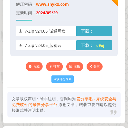
解压密码：
www.shykx.com
更新时间：
2024/05/29
7-Zip v24.05_诚通网盘
下载：
7-Zip v24.05_蓝奏云
下载：
打赏
海报
分享
收藏
软件分享
文章版权声明：除非注明，否则均为
爱分享吧 - 系统安全与
免费软件的最佳分享平台
原创文章，转载或复制请以超链
接形式并注明出处。