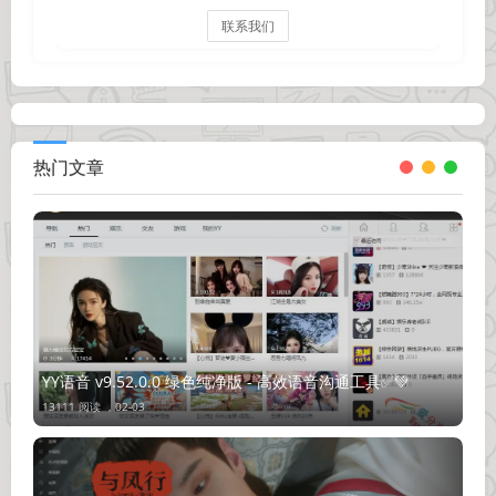
联系我们
热门文章
YY语音 v9.52.0.0 绿色纯净版 - 高效语音沟通工具✅💚
13111 阅读 ，
02-03