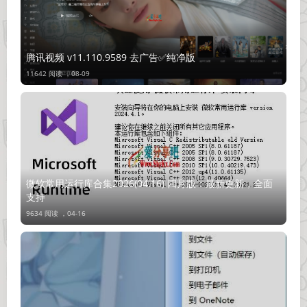
腾讯视频 v11.110.9589 去广告✅纯净版
11642 阅读 ，
08-09
微软常用运行库合集2026(04.16) 四月版：最新更新，全面
支持
9634 阅读 ，
04-16