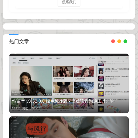
联系我们
热门文章
YY语音 v9.52.0.0 绿色纯净版 - 高效语音沟通工具✅💚
13111 阅读 ，
02-03