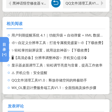
黑神话悟空修改器 v1.0：提升游戏体验的利器
QQ文件清理工具V1.0：释放存储空间的终极助手
相关阅读
用户到期提醒系统 4.1｜功能升级 + 自动弹窗 + XML 数据存储，高效管理成员到期-新增邮箱提醒功能
🎨✨自定义分辨率工具：打造专属视觉盛宴✨🎨【下载收费】
目
录
✨轻松掌控副屏设置，就用这款神器✨【下载收费】
[+]
🖥️【高清必备】分辨率调整神器✨ 开机安心提示🔒
显示器桌面调节工具：轻松调节亮度与音量，提高工作效率
⚠️ 开机公告：安全提醒
QQ文件清理工具V1.0：释放存储空间的终极助手
WX_OL重启计费服务端工具V1.1：全面指南及操作步骤
发表评论