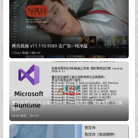
腾讯视频 v11.110.9589 去广告✅纯净版
11642 阅读 ，
08-09
微软常用运行库合集2026(04.16) 四月版：最新更新，全面
支持
9634 阅读 ，
04-16