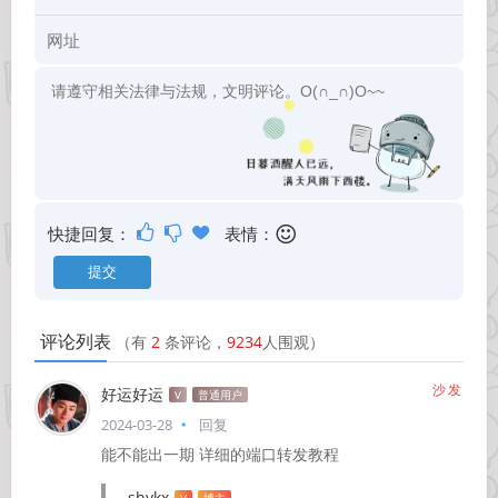
快捷回复：
表情：
评论列表
（有
2
条评论，
9234
人围观）
沙发
好运好运
V
普通用户
2024-03-28
回复
能不能出一期 详细的端口转发教程
shykx