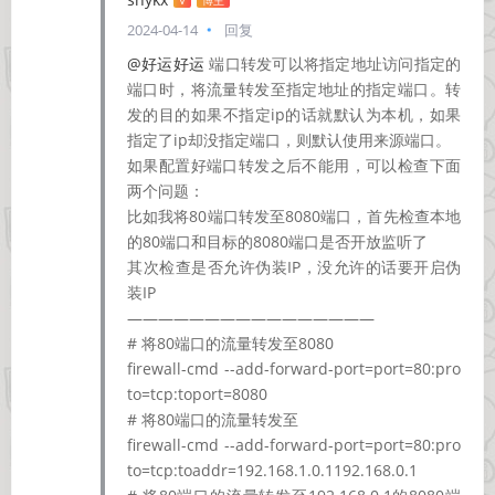
V
博主
2024-04-14
回复
@好运好运
端口转发可以将指定地址访问指定的
端口时，将流量转发至指定地址的指定端口。转
发的目的如果不指定ip的话就默认为本机，如果
指定了ip却没指定端口，则默认使用来源端口。
如果配置好端口转发之后不能用，可以检查下面
两个问题：
比如我将80端口转发至8080端口，首先检查本地
的80端口和目标的8080端口是否开放监听了
其次检查是否允许伪装IP，没允许的话要开启伪
装IP
————————————————
# 将80端口的流量转发至8080
firewall-cmd --add-forward-port=port=80:pro
to=tcp:toport=8080
# 将80端口的流量转发至
firewall-cmd --add-forward-port=port=80:pro
to=tcp:toaddr=192.168.1.0.1192.168.0.1