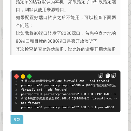
指定ip的话就默认为本机，如果指定了ip却没指定端
口，则默认使用来源端口。
如果配置好端口转发之后不能用，可以检查下面两
个问题：
比如我将80端口转发至8080端口，首先检查本地的
80端口和目标的8080端口是否开放监听了
其次检查是否允许伪装IP，没允许的话要开启伪装IP
————————————————
# 将80端口的流量转发至8080 firewall-cmd --add-forward-
port=port=80:proto=tcp:toport=8080 # 将80端口的流量转发至
firewall-cmd --add-forward-
port=port=80:proto=tcp:toaddr=192.168.1.0.1192.168.0.1
# 将80端口的流量转发至192.168.0.1的8080端口 firewall-cmd --
add-forward-
port=port=80:proto=tcp:toaddr=192.168.0.1:toport=8080