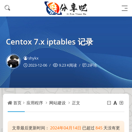
Centox 7.x iptables 记录
shykx
2023-12-06
9.23 K阅读
2评论
首页
应用程序
网站建设
正文
文章最后更新时间：
2024年04月14日
已超过
845
天没有更