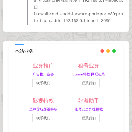
# 将80端口的流量转发至192.168.0.1的8080端
口
firewall-cmd --add-forward-port=port=80:pro
to=tcp:toaddr=192.168.0.1:toport=8080
本站业务
业务推广
租号业务
广告推广业务
Steam特权 网吧租号
联系我们
联系我们
影视特权
好游助手
至尊导航影视特权
账号安全外挂拦截
联系我们
联系我们