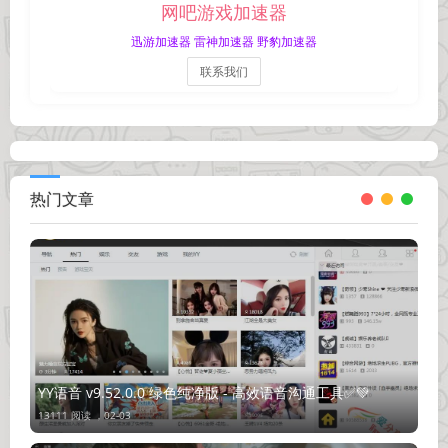
网吧游戏加速器
迅游加速器 雷神加速器 野豹加速器
联系我们
热门文章
YY语音 v9.52.0.0 绿色纯净版 - 高效语音沟通工具✅💚
13111 阅读 ，
02-03