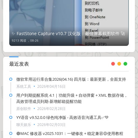
✨ FastStone Capture v10.7 汉化版：最佳屏幕截图软件 🚀
9213 阅读 ，
08-26
最近发表
微软常用运行库合集2026(04.16) 四月版：最新更新，全面支持
系统工具
2026年04月16日
用户到期提醒系统 4.1｜功能升级 + 自动弹窗 + XML 数据存储，
高效管理成员到期-新增邮箱提醒功能
原创软件
2026年02月28日
YY语音 v9.52.0.0 绿色纯净版 - 高效语音沟通工具✅💚
聊天娱乐
2026年02月03日
🟢MAC 修改器 v2025.1031：一键修改 + 稳定兼容🟡使用教程