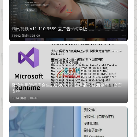
腾讯视频 v11.110.9589 去广告✅纯净版
11642 阅读 ，
08-09
微软常用运行库合集2026(04.16) 四月版：最新更新，全面
支持
9634 阅读 ，
04-16