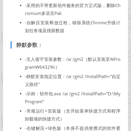
-采用的不带更新组件服务的官方正式版，删除Ch
romium多语言Pak
-自解压安装释放过程，移除系统Chrome升级计
划任务项及残留数据
静默参数：
-无人值守安装参数：/ai /gm2（默认安装至%Pro
gramW6432%\）
-静默安装指定位置：/ai /gm2 /InstallPath=”自定
义路径”
-示例：软件包.exe /ai /gm2 /InstallPath=”D:\My
Program”
-常规运行=安装版（含开始菜单快捷方式和程序
卸载项的快捷方式）
-右键解压=绿色版（本身不提供便携式的软件要