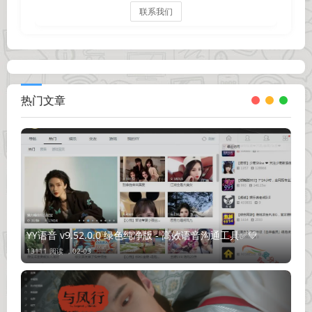
联系我们
热门文章
YY语音 v9.52.0.0 绿色纯净版 - 高效语音沟通工具✅💚
13111 阅读 ，
02-03