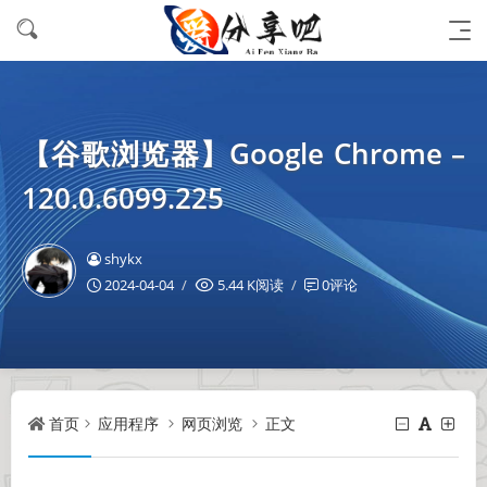
【谷歌浏览器】Google Chrome –
120.0.6099.225
shykx
2024-04-04
5.44 K阅读
0评论
首页
应用程序
网页浏览
正文