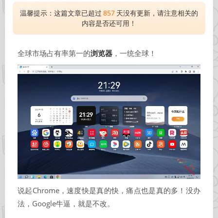
温馨提示：这篇文章已超过
857
天没有更新，请注意相关的
内容是否还可用！
全球市场占有率第一的
浏览器
，一统全球！
说起Chrome，速度快是真的快，痛点也是真的多！没办
法，Google牛逼，就是不改。