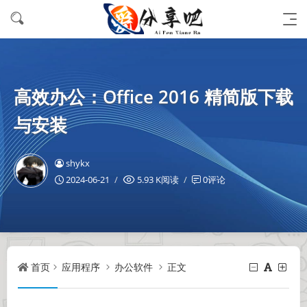
高效办公：Office 2016 精简版下载
与安装
shykx
2024-06-21
5.93 K阅读
0评论
首页
应用程序
办公软件
正文