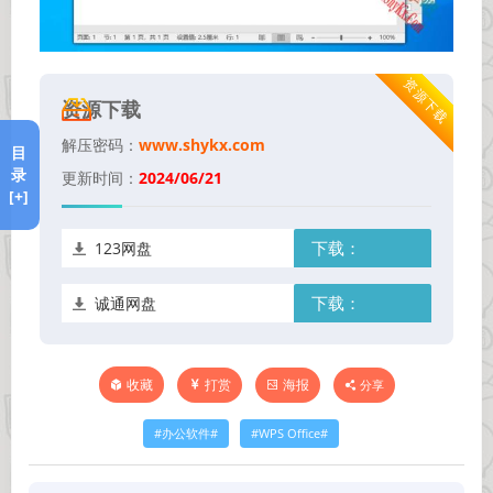
资源下载
资源下载
解压密码：
www.shykx.com
目
录
更新时间：
2024/06/21
[+]
123网盘
下载：
诚通网盘
下载：
打赏
海报
分享
收藏
办公软件
WPS Office