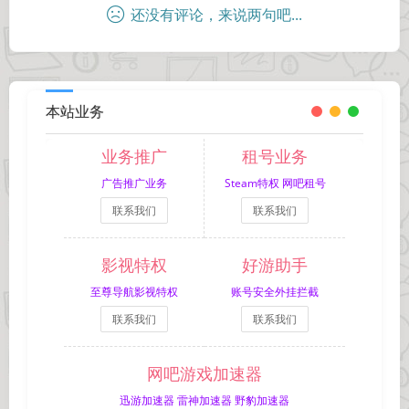
还没有评论，来说两句吧...
本站业务
业务推广
租号业务
广告推广业务
Steam特权 网吧租号
联系我们
联系我们
影视特权
好游助手
至尊导航影视特权
账号安全外挂拦截
联系我们
联系我们
网吧游戏加速器
迅游加速器 雷神加速器 野豹加速器