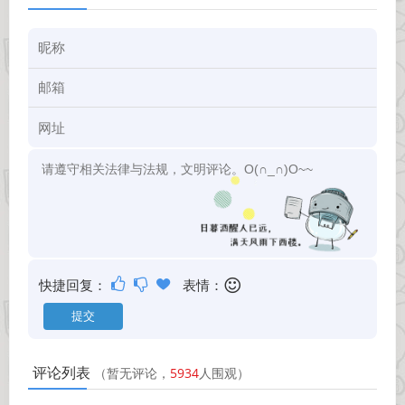
快捷回复：
表情：
评论列表
（暂无评论，
5934
人围观）