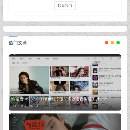
联系我们
热门文章
YY语音 v9.52.0.0 绿色纯净版 - 高效语音沟通工具✅💚
13111 阅读 ，
02-03