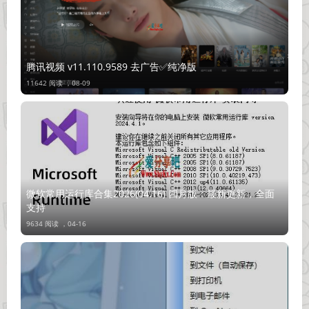
腾讯视频 v11.110.9589 去广告✅纯净版
11642 阅读 ，
08-09
微软常用运行库合集2026(04.16) 四月版：最新更新，全面
支持
9634 阅读 ，
04-16