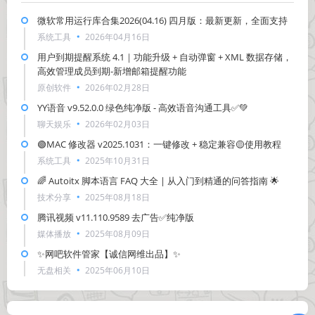
微软常用运行库合集2026(04.16) 四月版：最新更新，全面支持
系统工具
2026年04月16日
用户到期提醒系统 4.1｜功能升级 + 自动弹窗 + XML 数据存储，
高效管理成员到期-新增邮箱提醒功能
原创软件
2026年02月28日
YY语音 v9.52.0.0 绿色纯净版 - 高效语音沟通工具✅💚
聊天娱乐
2026年02月03日
🟢MAC 修改器 v2025.1031：一键修改 + 稳定兼容🟡使用教程
系统工具
2025年10月31日
🌈 Autoitx 脚本语言 FAQ 大全 | 从入门到精通的问答指南 🌟
技术分享
2025年08月18日
腾讯视频 v11.110.9589 去广告✅纯净版
媒体播放
2025年08月09日
✨网吧软件管家【诚信网维出品】✨
无盘相关
2025年06月10日