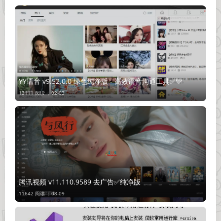
YY语音 v9.52.0.0 绿色纯净版 - 高效语音沟通工具✅💚
13111 阅读 ，
02-03
腾讯视频 v11.110.9589 去广告✅纯净版
11642 阅读 ，
08-09