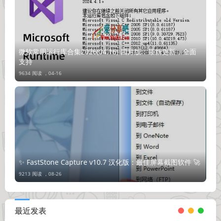
微软常用运行库合集2026(04.16) 四月版：最新更新，全面
支持
9634 阅读 ，
04-16
✨ FastStone Capture v10.7 汉化版：最佳屏幕截图软件 🚀
9213 阅读 ，
08-26
最近发表