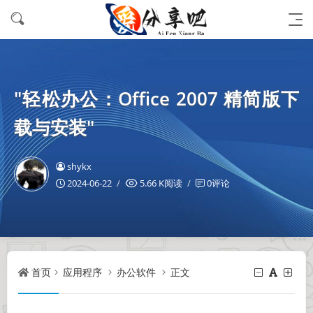
"轻松办公：Office 2007 精简版下
载与安装"
shykx
2024-06-22
5.66 K阅读
0评论
首页
应用程序
办公软件
正文