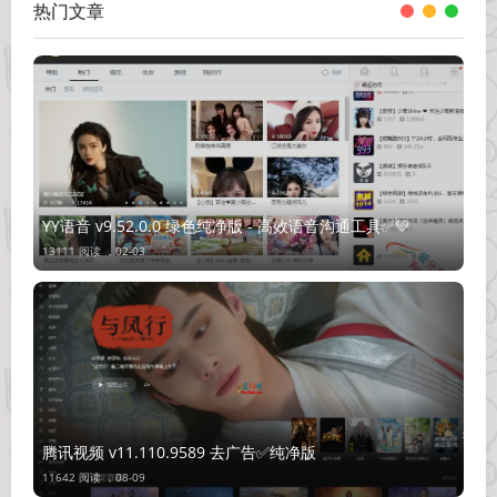
热门文章
YY语音 v9.52.0.0 绿色纯净版 - 高效语音沟通工具✅💚
13111 阅读 ，
02-03
腾讯视频 v11.110.9589 去广告✅纯净版
11642 阅读 ，
08-09