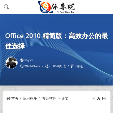
Office 2010 精简版：高效办公的最
佳选择
shykx
2024-06-22
5.86 K阅读
0评论
首页
应用程序
办公软件
正文