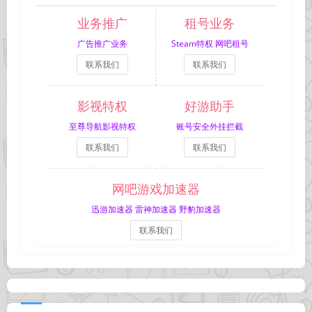
业务推广
租号业务
广告推广业务
Steam特权 网吧租号
联系我们
联系我们
影视特权
好游助手
至尊导航影视特权
账号安全外挂拦截
联系我们
联系我们
网吧游戏加速器
迅游加速器 雷神加速器 野豹加速器
联系我们