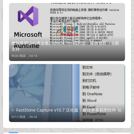
微软常用运行库合集2026(04.16) 四月版：最新更新，全面
支持
9634 阅读 ，
04-16
✨ FastStone Capture v10.7 汉化版：最佳屏幕截图软件 🚀
9213 阅读 ，
08-26